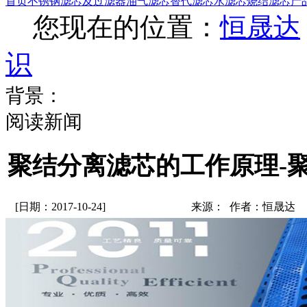
首页
不锈钢滤芯及过滤器
油气滤芯
替代滤芯
水滤芯
烧结滤芯
产
您现在的位置：
恒晟达
识
背景：
阅读新闻
聚结分离滤芯的工作原理-
[日期：2017-10-24]
来源： 作者：恒晟达