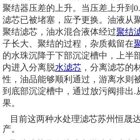
聚结器压差的上升。当压差上升到
0
滤芯已被堵塞，应予更换。油液从
聚结滤芯，油水混合液体经过
聚结
子长大、聚结的过程，杂质截留在
的水珠沉降于下部沉淀槽中，上半
内进入分离脱
水滤芯
，分离滤芯的
性，油品能够顺利通过，游离水则
到底部沉淀槽中，通过放污阀排出
.
果。
目前这两种水处理滤芯苏州恒晟
产。