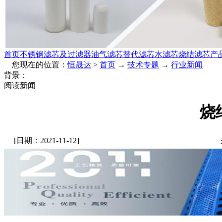
首页
不锈钢滤芯及过滤器
油气滤芯
替代滤芯
水滤芯
烧结滤芯
产
您现在的位置：
恒晟达
>
首页
→
技术专题
→
行业新闻
背景：
阅读新闻
烧
[日期：2021-11-12]