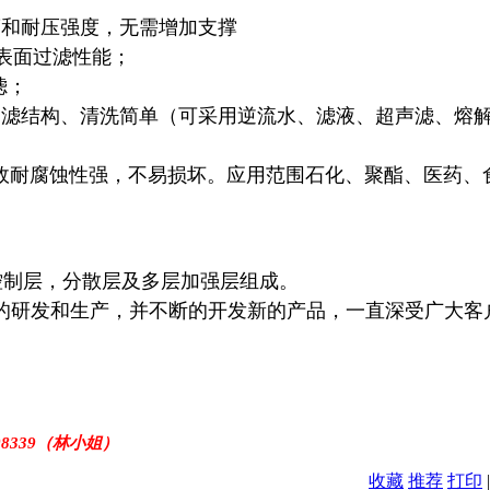
度和耐压强度，无需增加支撑
的表面过滤性能；
过滤；
过滤结构、清洗简单（可采用逆流水、滤液、超声滤、熔
故耐腐蚀性强，不易损坏。应用范围石化、聚酯、医药、
离。
控制层，分散层及多层加强层组成。
的研发和生产，并不断的开发新的产品，
一直深受广大客
08339（林小姐）
收藏
推荐
打印