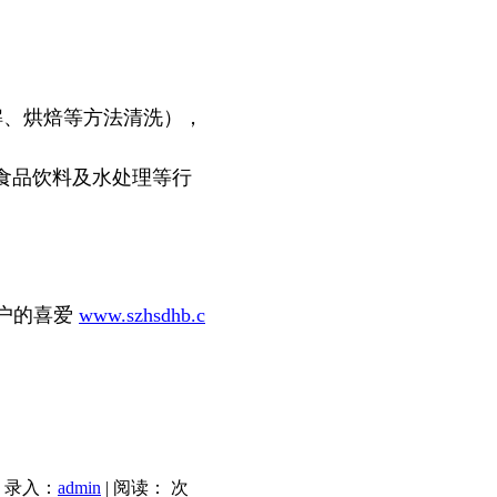
解、烘焙等方法清洗），
食品饮料及水处理等行
户的喜爱
www.szhsdhb.c
| 录入：
admin
| 阅读：
次