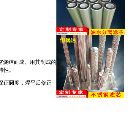
空烧结而成。用其制成的
特性。
保证圆度，焊平后修正