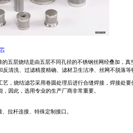
芯
准的五层烧结是由五层不同孔径的不锈钢丝网经叠加，真
和反清洗、过滤精度精确、滤材卫生洁净、丝网不脱落等
工艺，烧结滤芯采用卷圆处理后进行合缝焊接，焊接处要
能，因此，选用专业的生产厂商非常重要。
接、拉杆连接、特殊定制接口。