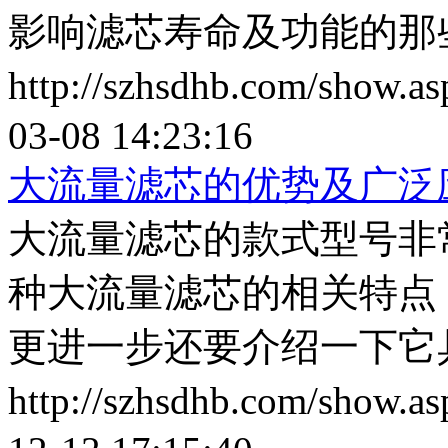
影响滤芯寿命及功能的那
http://szhsdhb.com/show.
03-08 14:23:16
大流量滤芯的优势及广泛
大流量滤芯的款式型号非
种大流量滤芯的相关特点
更进一步还要介绍一下它
http://szhsdhb.com/show.