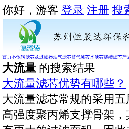
你好，游客
登录
注册
搜
首页
不锈钢滤芯及过滤器
油气滤芯
替代滤芯
水滤芯
烧结滤芯
产
大流量
的搜索结果
大流量滤芯优势有哪些？
大流量滤芯常规的采用五
高强度聚丙烯支撑骨架，