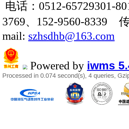
电话：0512-65729301-80
3769、
152-9560-8339 
mail:
szhsdhb@163.com
Powered by
iwms 5.
Processed in 0.074 second(s), 4 queries, Gzi